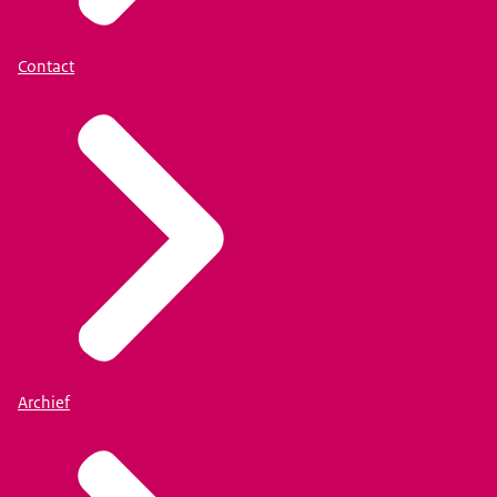
Contact
Archief