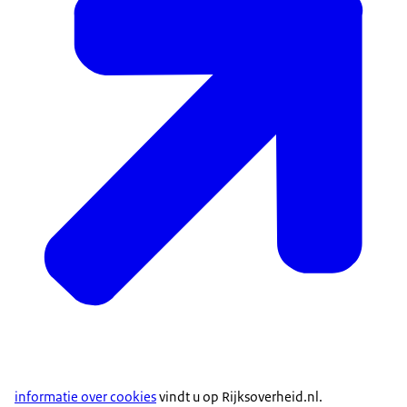
informatie over cookies
vindt u op Rijksoverheid.nl.