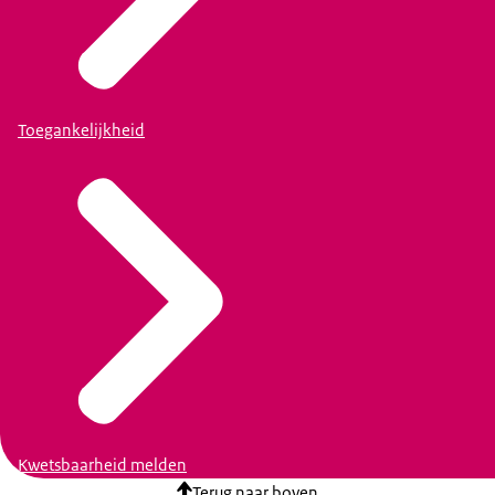
Toegankelijkheid
Kwetsbaarheid melden
Terug naar boven