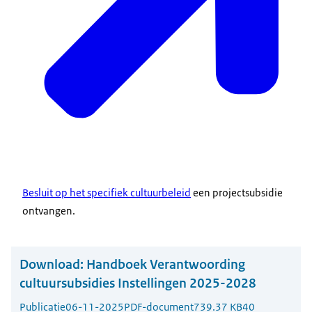
Besluit op het specifiek cultuurbeleid
een projectsubsidie
ontvangen.
Download:
Handboek Verantwoording
cultuursubsidies Instellingen 2025-2028
Publicatie
06-11-2025
PDF-document
739.37 KB
40