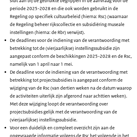
sluit aan bij de gebruikte begrippen in de aanvraag voor de
periode 2025-2028 en die ook worden gebruikt in de
Regeling op specifiek cultuurbeleid (hierna: Rsc) (waarnaar
de Regeling beheer rijkscollectie en subsidiëring museale
instellingen (hierna: de Rbr) verwijst).
De deadlines voor de indiening van de verantwoording met
betrekking tot de (vierjaarlijkse) instellingssubsidie zijn
aangepast conform de beschikkingen 2025-2028 en de Rsc,
namelijk van 1 april naar 1 mei.
De deadline voor de indiening van de verantwoording met
betrekking tot projectsubsidies is aangepast conform de
wijziging van de Rsc (van dertien weken na de datum waarop
de activiteiten uiterlijk zijn afgerond naar achttien weken).
Met deze wijziging loopt de verantwoording over
projectsubsidies gelijk met de verantwoording van de
(vierjaarlijkse) instellingssubsidie.
Voor een duidelijk en compleet overzicht zijn aan de
opgevraagde informatie volgens de Rsc het volgende in het