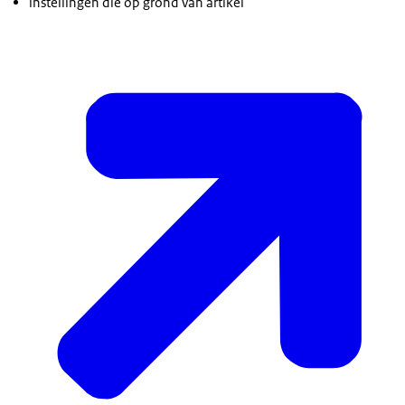
instellingen die op grond van artikel