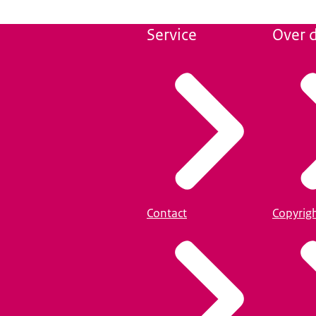
Service
Over d
Contact
Copyrig