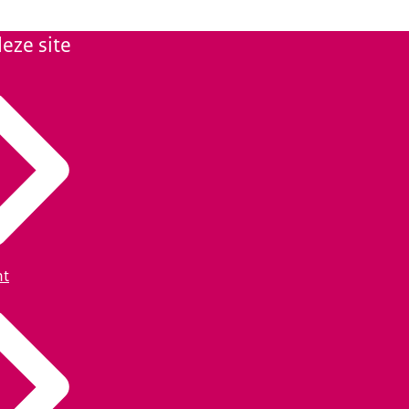
eze site
ht