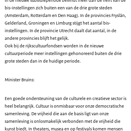
In de nieuwe subsidieperiode bevindt meer dan de helft van de
bis-instellingen zich buiten een van de drie grote steden
(Amsterdam, Rotterdam en Den Haag). In de provincies Fryslân,
Gelderland, Groningen en Limburg stijgt het aantal bis-
instellingen. In de provincie Utrecht daalt dat aantal, in de
andere provincies blijft het gelijk.
Ook bij de rijkscultuurfondsen worden in de nieuwe
cultuurperiode meer instellingen gehonoreerd buiten de drie
grote steden dan in de huidige periode.
Minister Bruins:
Een goede ondersteuning van de culturele en creatieve sector is
heel belangrijk. Cultuur is onmisbaar voor onze democratische
samenleving. De vrijheid die aan de basis ligt van onze
samenleving is onlosmakelijk verbonden met de vrijheid die
kunst biedt. In theaters, musea en op festivals komen mensen