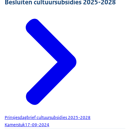
Besluiten cultuursubsidies 2025-2028
Prinsjesdagbrief cultuursubsidies 2025-2028
Kamerstuk
17-09-2024